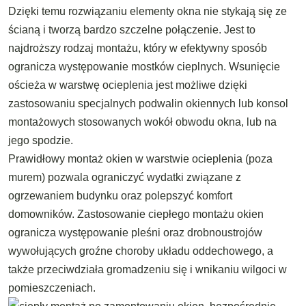
Dzięki temu rozwiązaniu elementy okna nie stykają się ze
ścianą i tworzą bardzo szczelne połączenie. Jest to
najdroższy rodzaj montażu, który w efektywny sposób
ogranicza występowanie mostków cieplnych. Wsunięcie
ościeża w warstwę ocieplenia jest możliwe dzięki
zastosowaniu specjalnych podwalin okiennych lub konsol
montażowych stosowanych wokół obwodu okna, lub na
jego spodzie.
Prawidłowy montaż okien w warstwie ocieplenia (poza
murem) pozwala ograniczyć wydatki związane z
ogrzewaniem budynku oraz polepszyć komfort
domowników. Zastosowanie ciepłego montażu okien
ogranicza występowanie pleśni oraz drobnoustrojów
wywołujących groźne choroby układu oddechowego, a
także przeciwdziała gromadzeniu się i wnikaniu wilgoci w
pomieszczeniach.