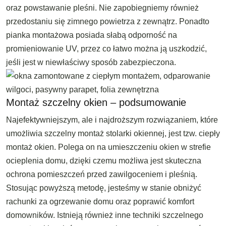
oraz powstawanie pleśni. Nie zapobiegniemy również
przedostaniu się zimnego powietrza z zewnątrz. Ponadto
pianka montażowa posiada słabą odporność na
promieniowanie UV, przez co łatwo można ją uszkodzić,
jeśli jest w niewłaściwy sposób zabezpieczona.
Montaż szczelny okien – podsumowanie
Najefektywniejszym, ale i najdroższym rozwiązaniem, które
umożliwia szczelny montaż stolarki okiennej, jest tzw. ciepły
montaż okien. Polega on na umieszczeniu okien w strefie
ocieplenia domu, dzięki czemu możliwa jest skuteczna
ochrona pomieszczeń przed zawilgoceniem i pleśnią.
Stosując powyższą metodę, jesteśmy w stanie obniżyć
rachunki za ogrzewanie domu oraz poprawić komfort
domowników. Istnieją również inne techniki szczelnego