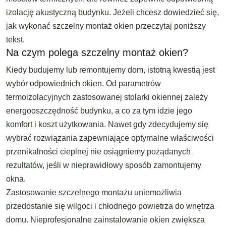
izolację akustyczną budynku. Jeżeli chcesz dowiedzieć się,
jak wykonać szczelny montaż okien przeczytaj poniższy
tekst.
Na czym polega szczelny montaż okien?
Kiedy budujemy lub remontujemy dom, istotną kwestią jest
wybór odpowiednich okien. Od parametrów
termoizolacyjnych zastosowanej stolarki okiennej zależy
energooszczędność budynku, a co za tym idzie jego
komfort i koszt użytkowania. Nawet gdy zdecydujemy się
wybrać rozwiązania zapewniające optymalne właściwości
przenikalności cieplnej nie osiągniemy pożądanych
rezultatów, jeśli w nieprawidłowy sposób zamontujemy
okna.
Zastosowanie szczelnego montażu uniemożliwia
przedostanie się wilgoci i chłodnego powietrza do wnętrza
domu. Nieprofesjonalne zainstalowanie okien zwiększa