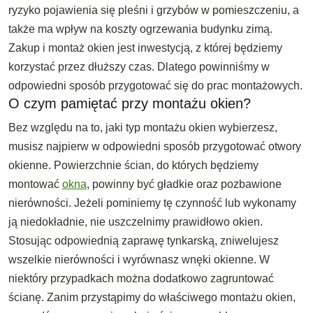
ryzyko pojawienia się pleśni i grzybów w pomieszczeniu, a
także ma wpływ na koszty ogrzewania budynku zimą.
Zakup i montaż okien jest inwestycją, z której będziemy
korzystać przez dłuższy czas. Dlatego powinniśmy w
odpowiedni sposób przygotować się do prac montażowych.
O czym pamiętać przy montażu okien?
Bez względu na to, jaki typ montażu okien wybierzesz,
musisz najpierw w odpowiedni sposób przygotować otwory
okienne. Powierzchnie ścian, do których będziemy
montować
okna
, powinny być gładkie oraz pozbawione
nierówności. Jeżeli pominiemy tę czynność lub wykonamy
ją niedokładnie, nie uszczelnimy prawidłowo okien.
Stosując odpowiednią zaprawę tynkarską, zniwelujesz
wszelkie nierówności i wyrównasz wnęki okienne. W
niektóry przypadkach można dodatkowo zagruntować
ścianę. Zanim przystąpimy do właściwego montażu okien,