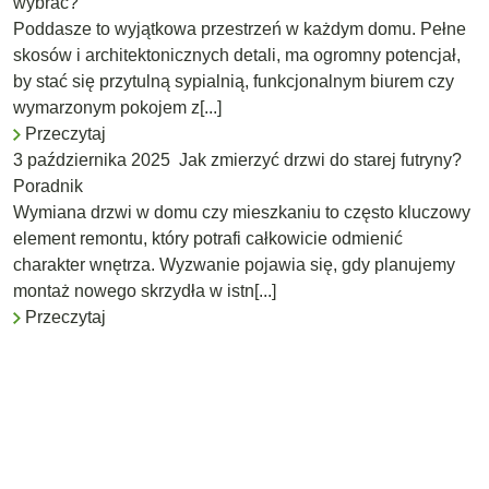
wybrać?
Poddasze to wyjątkowa przestrzeń w każdym domu. Pełne
skosów i architektonicznych detali, ma ogromny potencjał,
by stać się przytulną sypialnią, funkcjonalnym biurem czy
wymarzonym pokojem z[...]
Przeczytaj
3 października 2025
Jak zmierzyć drzwi do starej futryny?
Poradnik
Wymiana drzwi w domu czy mieszkaniu to często kluczowy
element remontu, który potrafi całkowicie odmienić
charakter wnętrza. Wyzwanie pojawia się, gdy planujemy
montaż nowego skrzydła w istn[...]
Przeczytaj