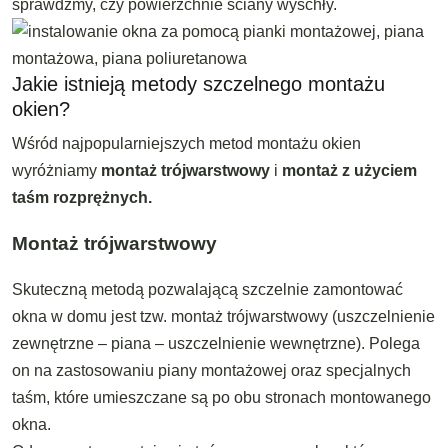
sprawdźmy, czy powierzchnie ściany wyschły.
Jakie istnieją metody szczelnego montażu
okien?
Wśród najpopularniejszych metod montażu okien
wyróżniamy
montaż trójwarstwowy
i
montaż z użyciem
taśm rozprężnych.
Montaż trójwarstwowy
Skuteczną metodą pozwalającą szczelnie zamontować
okna w domu jest tzw. montaż trójwarstwowy (uszczelnienie
zewnętrzne – piana – uszczelnienie wewnętrzne). Polega
on na zastosowaniu piany montażowej oraz specjalnych
taśm, które umieszczane są po obu stronach montowanego
okna.