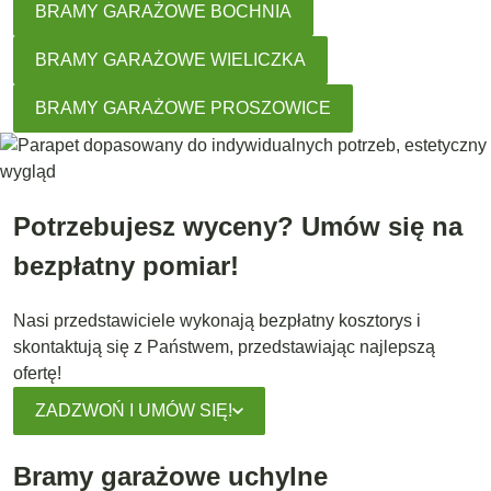
BRAMY GARAŻOWE BOCHNIA
BRAMY GARAŻOWE WIELICZKA
BRAMY GARAŻOWE PROSZOWICE
Potrzebujesz wyceny? Umów się na
bezpłatny pomiar!
Nasi przedstawiciele wykonają bezpłatny kosztorys i
skontaktują się z Państwem, przedstawiając najlepszą
ofertę!
ZADZWOŃ I UMÓW SIĘ!
Bramy garażowe uchylne