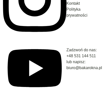
Kontakt
Polityka
prywatności
Zadzwoń do nas:
+48
531 144 511
lub napisz:
biuro@bakarokna.pl