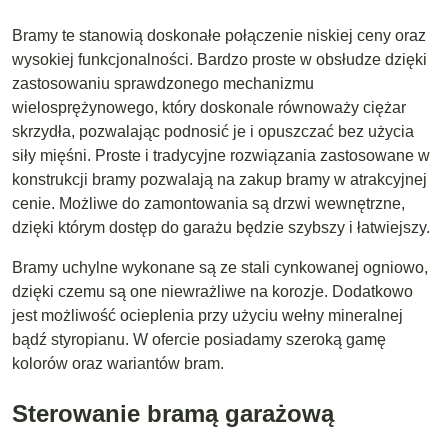
Bramy te stanowią doskonałe połączenie niskiej ceny oraz
wysokiej funkcjonalności. Bardzo proste w obsłudze dzięki
zastosowaniu sprawdzonego mechanizmu
wielosprężynowego, który doskonale równoważy ciężar
skrzydła, pozwalając podnosić je i opuszczać bez użycia
siły mięśni. Proste i tradycyjne rozwiązania zastosowane w
konstrukcji bramy pozwalają na zakup bramy w atrakcyjnej
cenie. Możliwe do zamontowania są drzwi wewnętrzne,
dzięki którym dostęp do garażu będzie szybszy i łatwiejszy.
Bramy uchylne
wykonane są ze stali cynkowanej ogniowo,
dzięki czemu są one niewrażliwe na korozje. Dodatkowo
jest możliwość ocieplenia przy użyciu wełny mineralnej
bądź styropianu. W ofercie posiadamy szeroką gamę
kolorów oraz wariantów bram.
Sterowanie bramą garażową