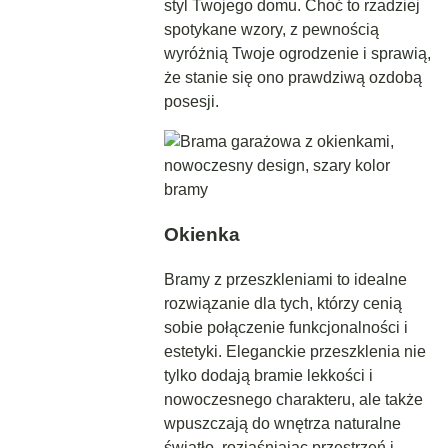
styl Twojego domu. Choć to rzadziej
spotykane wzory, z pewnością
wyróżnią Twoje ogrodzenie i sprawią,
że stanie się ono prawdziwą ozdobą
posesji.
Okienka
Bramy z przeszkleniami to idealne
rozwiązanie dla tych, którzy cenią
sobie połączenie funkcjonalności i
estetyki. Eleganckie przeszklenia nie
tylko dodają bramie lekkości i
nowoczesnego charakteru, ale także
wpuszczają do wnętrza naturalne
światło, rozjaśniając przestrzeń i