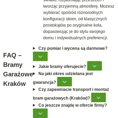
tworząc przyjemną atmosferę. Możesz
wybierać spośród różnorodnych
konfiguracji okien, od klasycznych
prostokątów po oryginalne koła,
dopasowując je do stylu swojego
domu i indywidualnych preferencji.
Czy pomiar i wycena są darmowe?
FAQ –
Bramy
Jakie bramy oferujecie?
Garażowe
Na jaki okres udzielana jest
Kraków
gwarancja?
Czy zapewniacie transport i montaż
bram garażowych (Kraków)?
Co jeszcze znajdę w ofercie firmy?