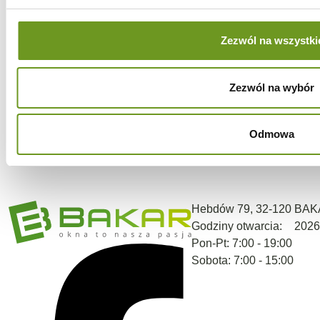
Zezwól na wszystki
Zezwól na wybór
Odmowa
Hebdów 79, 32-120
BAK
Godziny otwarcia:
2026
Pon-Pt: 7:00 - 19:00
Sobota: 7:00 - 15:00