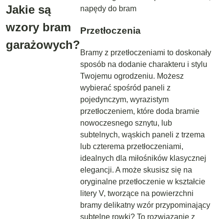
Jakie są
wzory bram
Przetłoczenia
garażowych?
Bramy z przetłoczeniami to doskonały
sposób na dodanie charakteru i stylu
Twojemu ogrodzeniu. Możesz
wybierać spośród paneli z
pojedynczym, wyrazistym
przetłoczeniem, które doda bramie
nowoczesnego sznytu, lub
subtelnych, wąskich paneli z trzema
lub czterema przetłoczeniami,
idealnych dla miłośników klasycznej
elegancji. A może skusisz się na
oryginalne przetłoczenie w kształcie
litery V, tworzące na powierzchni
bramy delikatny wzór przypominający
subtelne rowki? To rozwiązanie z