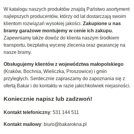
W katalogu naszych produktów znajdą Państwo asortyment
najlepszych producentów, którzy od lat dostarczają swoim
klientom rozwiązań wysokiej jakości.
Zakupione u nas
bramy garażowe montujemy w cenie ich zakupu.
Zapewniamy także dowóz do klienta naszym środkiem
transportu, bezpłatną wycenę zlecenia oraz gwarancję na
nasze bramy.
Obsługujemy klientów z województwa małopolskiego
(Kraków, Bochnia, Wieliczka, Proszowice) i gmin
przyległych. Serdecznie zapraszamy do zapoznania się z
ofertą Bakar i do kontaktu w razie jakichkolwiek niejasności.
Koniecznie napisz lub zadzwoń!
Kontakt telefoniczny
:
531 144 511
Kontakt mailowy
:
biuro@bakarokna.pl