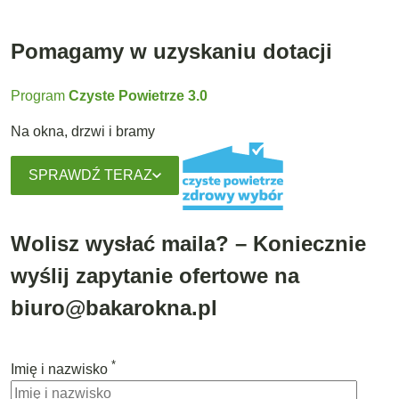
Pomagamy w uzyskaniu dotacji
Program
Czyste Powietrze 3.0
Na okna, drzwi i bramy
SPRAWDŹ TERAZ
Wolisz wysłać maila? – Koniecznie
wyślij zapytanie ofertowe na
biuro@bakarokna.pl
*
Imię i nazwisko