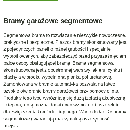
Bramy garażowe segmentowe
Segmentowa brama to rozwiązanie niezwykle nowoczesne,
praktyczne i bezpieczne. Płaszcz bramy skonstruowany jest
z pojedynczych paneli o różnej grubości i specjalnie
wyprofilowanych, aby zabezpieczyć przed przytrzaśnięciem
palce osoby obsługującej bramę. Brama segmentowa
skonstruowana jest z obustronnej warstwy lakieru, cynku i
blachy a w środku wypełniona pianką poliuretanową.
Zamontowana w bramie automatyka pozwala na łatwe i
szybkie otwieranie bramy garażowej przy pomocy pilota.
Produkty tego typu wyróżniają się dużą izolacją akustyczną
i cieplna, którą można dodatkowo wzmocnić i uszczelnić
dla zwiększenia komfortu cieplnego. Warto dodać, że bramy
segmentowe gwarantują maksymalną oszczędność
miejsca.